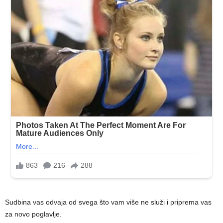
Sudbina vas odvaja od svega što vam više ne služi i priprema vas
za novo poglavlje.