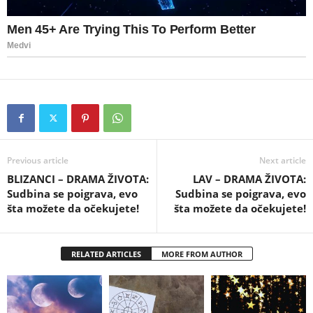
Previous article
Next article
BLIZANCI – DRAMA ŽIVOTA:
LAV – DRAMA ŽIVOTA:
Sudbina se poigrava, evo
Sudbina se poigrava, evo
šta možete da očekujete!
šta možete da očekujete!
RELATED ARTICLES
MORE FROM AUTHOR