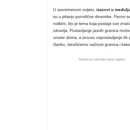
U savremenom svijetu,
izazovi u međul
su u pitanju porodične dinamike. Parovi s
rodbini, što je tema koja postaje sve znač
zdravlja. Postavljanje jasnih granica može
unutar doma, a proces uspostavljanja tih g
članku, istražićemo važnost granica i ka
Sadržaj se nastavlja nakon oglasa