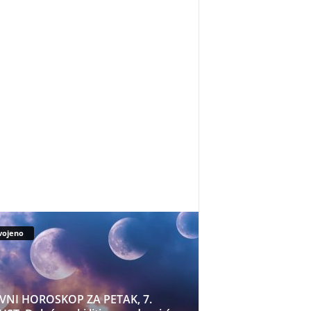
vojeno
VNI HOROSKOP ZA PETAK, 7.