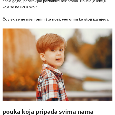
nosio gajbe, pozdravljao poznanike bez srama. Naučio je lekciju
koja se ne uči u školi:
Čovjek se ne mjeri onim što nosi, već onim ko stoji iza njega.
pouka koja pripada svima nama