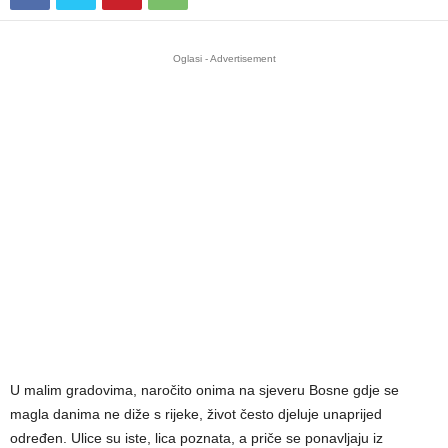
Oglasi - Advertisement
U malim gradovima, naročito onima na sjeveru Bosne gdje se
magla danima ne diže s rijeke, život često djeluje unaprijed
određen. Ulice su iste, lica poznata, a priče se ponavljaju iz