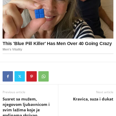
Previous article
Next article
Susret sa mužem,
Kravica, suza i dukat
njegovom ljubavnicom i
svim lažima koje je
godinama skrivao