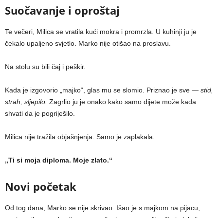
Suočavanje i oproštaj
Te večeri, Milica se vratila kući mokra i promrzla. U kuhinji ju je
čekalo upaljeno svjetlo. Marko nije otišao na proslavu.
Na stolu su bili čaj i peškir.
Kada je izgovorio „majko“, glas mu se slomio. Priznao je sve —
stid,
strah, sljepilo.
Zagrlio ju je onako kako samo dijete može kada
shvati da je pogriješilo.
Milica nije tražila objašnjenja. Samo je zaplakala.
„Ti si moja diploma. Moje zlato.“
Novi početak
Od tog dana, Marko se nije skrivao. Išao je s majkom na pijacu,