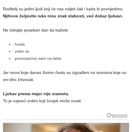
Roditelji su jedini ljudi koji će nas voljeti čak i kada ih povrijedimo.
Njihove žuljevite ruke nisu znak slabosti, već dokaz ljubavi.
Ne čekajte poseban dan da kažete:
hvala
volim te
ponosan/na sam na tebe
Jer snovi koje danas živimo često su izgrađeni na snovima koje su
oni tiho žrtvovali.
Ljubav prema majci nije sramota.
To je najveći orden koji čovjek može nositi.