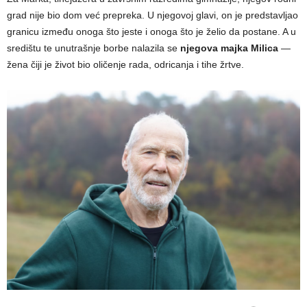
grad nije bio dom već prepreka. U njegovoj glavi, on je predstavljao
granicu između onoga što jeste i onoga što je želio da postane. A u
središtu te unutrašnje borbe nalazila se
njegova majka Milica
—
žena čiji je život bio oličenje rada, odricanja i tihe žrtve.