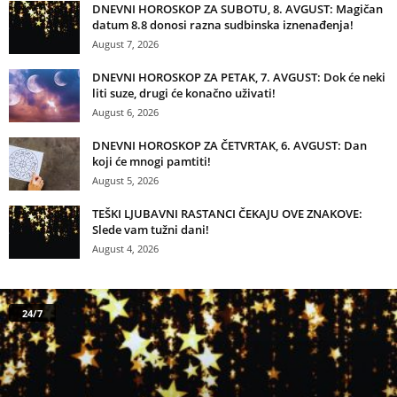
DNEVNI HOROSKOP ZA SUBOTU, 8. AVGUST: Magičan
datum 8.8 donosi razna sudbinska iznenađenja!
August 7, 2026
DNEVNI HOROSKOP ZA PETAK, 7. AVGUST: Dok će neki
liti suze, drugi će konačno uživati!
August 6, 2026
DNEVNI HOROSKOP ZA ČETVRTAK, 6. AVGUST: Dan
koji će mnogi pamtiti!
August 5, 2026
TEŠKI LJUBAVNI RASTANCI ČEKAJU OVE ZNAKOVE:
Slede vam tužni dani!
August 4, 2026
24/7