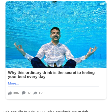
Ipak, ono što je ugledao tog jutra
zaustavilo mu je dah
.