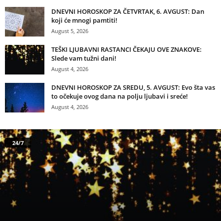
DNEVNI HOROSKOP ZA ČETVRTAK, 6. AVGUST: Dan
koji će mnogi pamtiti!
August 5, 2026
TEŠKI LJUBAVNI RASTANCI ČEKAJU OVE ZNAKOVE:
Slede vam tužni dani!
August 4, 2026
DNEVNI HOROSKOP ZA SREDU, 5. AVGUST: Evo šta vas
to očekuje ovog dana na polju ljubavi i sreće!
August 4, 2026
24/7