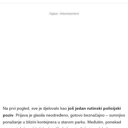
Oglasi - Advertisement
Na prvi pogled, sve je djelovalo kao
još jedan rutinski policijski
poziv
. Prijava je glasila neodređeno, gotovo beznačajno – sumnjivo
ponašanje u blizini kontejnera u starom parku. Međutim, ponekad