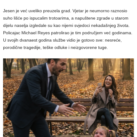
Jesen je već uveliko preuzela grad. Vjetar je neumorno raznosio
suho lišće po ispucalim trotoarima, a napuštene zgrade u starom
dijelu naselja izgledale su kao nijemi svjedoci nekadašnjeg života.
Policajac Michael Reyes patrolirao je tim područjem već godinama.
U svojih dvanaest godina službe vidio je gotovo sve: nesreće,
porodične tragedije, teške odluke i neizgovorene tuge.