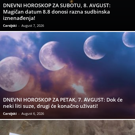
DNEVNI HOROSKOP ZA SUBOTU, 8. AVGUST:
Magičan datum 8.8 donosi razna sudbinska
iznenađenja!
Carsijski
-
August 7, 2026
DNEVNI HOROSKOP ZA PETAK, 7. AVGUST: Dok će
neki liti suze, drugi će konačno uživati!
Carsijski
-
August 6, 2026