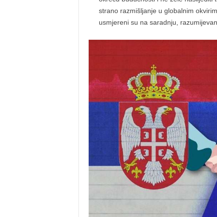
strano razmišljanje u globalnim okvirim
usmjereni su na saradnju, razumijevanje