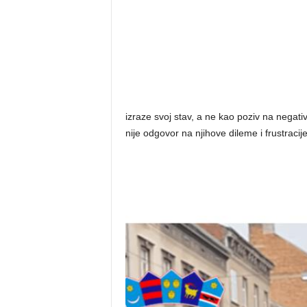
izraze svoj stav, a ne kao poziv na negati
nije odgovor na njihove dileme i frustracije