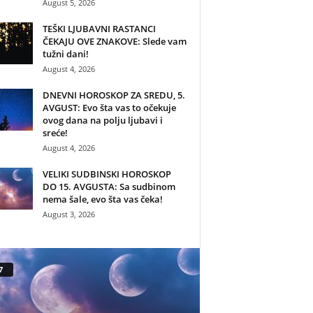
August 5, 2026
TEŠKI LJUBAVNI RASTANCI
ČEKAJU OVE ZNAKOVE: Slede vam
tužni dani!
August 4, 2026
DNEVNI HOROSKOP ZA SREDU, 5.
AVGUST: Evo šta vas to očekuje
ovog dana na polju ljubavi i
sreće!
August 4, 2026
VELIKI SUDBINSKI HOROSKOP
DO 15. AVGUSTA: Sa sudbinom
nema šale, evo šta vas čeka!
August 3, 2026
7