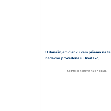
U današnjem članku vam pišemo na tem
nedavno provedena u Hrvatskoj.
Sadržaj se nastavlja nakon oglasa