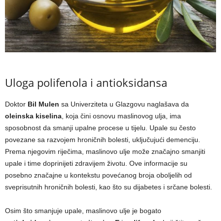
Uloga polifenola i antioksidansa
Doktor
Bil Mulen
sa Univerziteta u Glazgovu naglašava da
oleinska kiselina
, koja čini osnovu maslinovog ulja, ima
sposobnost da smanji upalne procese u tijelu. Upale su često
povezane sa razvojem hroničnih bolesti, uključujući demenciju.
Prema njegovim riječima, maslinovo ulje može značajno smanjiti
upale i time doprinijeti zdravijem životu. Ove informacije su
posebno značajne u kontekstu povećanog broja oboljelih od
sveprisutnih hroničnih bolesti, kao što su dijabetes i srčane bolesti.
Osim što smanjuje upale, maslinovo ulje je bogato