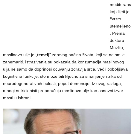
mediterans
koj dijeti je
čvrsto
utemeljeno
. Prema
doktoru
Mozliju,
maslinovo ulje je „
temelj
” zdravog načina života, koji se ne smije
zanemariti. Istraživanja su pokazala da konzumacija maslinovog
ulja ne samo da doprinosi očuvanju zdravlja srca, već i poboljšava
kognitivne funkcije, što može biti ključno za smanjenje rizika od
neurodegenerativnih bolesti, poput demencije. Iz ovog razloga,
mnogi nutricionisti preporučuju maslinovo ulje kao osnovni izvor
masti u ishrani.