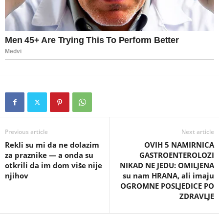
Previous article
Next article
Rekli su mi da ne dolazim
OVIH 5 NAMIRNICA
za praznike — a onda su
GASTROENTEROLOZI
otkrili da im dom više nije
NIKAD NE JEDU: OMILJENA
njihov
su nam HRANA, ali imaju
OGROMNE POSLJEDICE PO
ZDRAVLJE