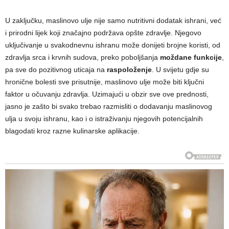
U zaključku, maslinovo ulje nije samo nutritivni dodatak ishrani, već
i prirodni lijek koji značajno podržava opšte zdravlje. Njegovo
uključivanje u svakodnevnu ishranu može donijeti brojne koristi, od
zdravlja srca i krvnih sudova, preko poboljšanja
moždane funkcije
,
pa sve do pozitivnog uticaja na
raspoloženje
. U svijetu gdje su
hronične bolesti sve prisutnije, maslinovo ulje može biti ključni
faktor u očuvanju zdravlja. Uzimajući u obzir sve ove prednosti,
jasno je zašto bi svako trebao razmisliti o dodavanju maslinovog
ulja u svoju ishranu, kao i o istraživanju njegovih potencijalnih
blagodati kroz razne kulinarske aplikacije.