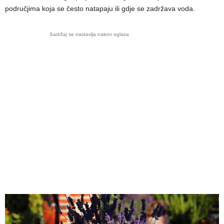
područjima koja se često natapaju ili gdje se zadržava voda.
Sadržaj se nastavlja nakon oglasa