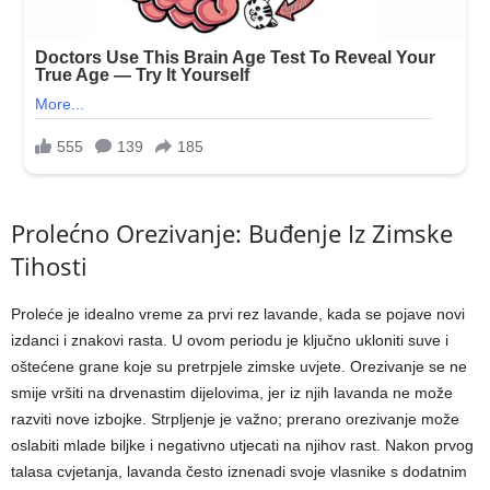
Prolećno Orezivanje: Buđenje Iz Zimske
Tihosti
Proleće je idealno vreme za prvi rez lavande, kada se pojave novi
izdanci i znakovi rasta. U ovom periodu je ključno ukloniti suve i
oštećene grane koje su pretrpjele zimske uvjete. Orezivanje se ne
smije vršiti na drvenastim dijelovima, jer iz njih lavanda ne može
razviti nove izbojke. Strpljenje je važno; prerano orezivanje može
oslabiti mlade biljke i negativno utjecati na njihov rast. Nakon prvog
talasa cvjetanja, lavanda često iznenadi svoje vlasnike s dodatnim