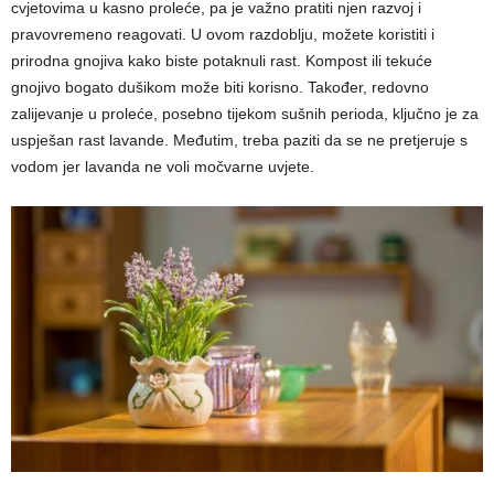
cvjetovima u kasno proleće, pa je važno pratiti njen razvoj i
pravovremeno reagovati. U ovom razdoblju, možete koristiti i
prirodna gnojiva kako biste potaknuli rast. Kompost ili tekuće
gnojivo bogato dušikom može biti korisno. Također, redovno
zalijevanje u proleće, posebno tijekom sušnih perioda, ključno je za
uspješan rast lavande. Međutim, treba paziti da se ne pretjeruje s
vodom jer lavanda ne voli močvarne uvjete.