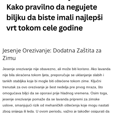
Jesenje Orezivanje: Dodatna Zaštita za
Zimu
Jesenje orezivanje nije obavezno, ali može biti korisno. Ako lavanda
nije bila skraćena tokom ljeta, preporučuje se uklanjanje slabih i
tankih stabljika koje bi mogle biti oštećene tokom zime. Ključni
trenutak za ovo orezivanje je šest nedelja pre prvog mraza, što
omogućava biljci da se oporavi prije hladnog vremena. Osim toga,
jesenje orezivanje pomaže da se lavanda pripremi za zimske
uslove, smanjujući rizik od mehaničkih oštećenja koje mogu nastati
zbog snijega ili leda. U ovom periodu, važno je također osigurati da