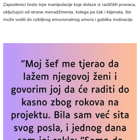
Zaposlenici često trpe manipulacije koje dolaze iz različitih pravaca,
uključujući od strane menadžmenta, kolega pa čak i klijenata, što
može voditi do ozbiljnog emocionalnog umora i gubitka motivacije.