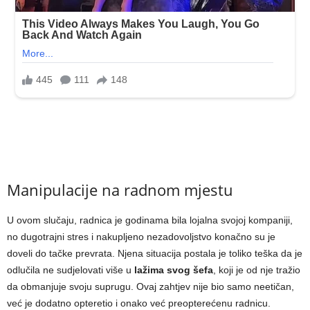
Manipulacije na radnom mjestu
U ovom slučaju, radnica je godinama bila lojalna svojoj kompaniji,
no dugotrajni stres i nakupljeno nezadovoljstvo konačno su je
doveli do tačke prevrata. Njena situacija postala je toliko teška da je
odlučila ne sudjelovati više u
lažima svog šefa
, koji je od nje tražio
da obmanjuje svoju suprugu. Ovaj zahtjev nije bio samo neetičan,
već je dodatno opteretio i onako već preopterećenu radnicu.