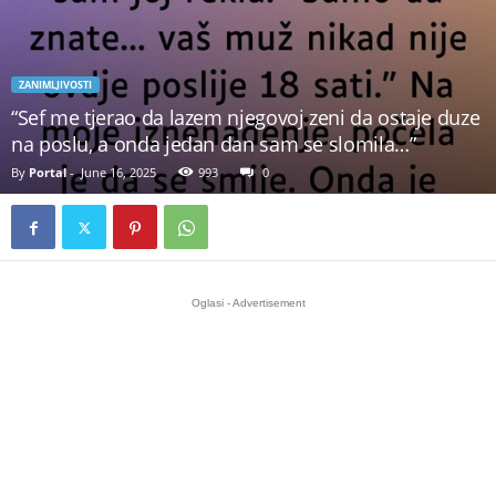
ZANIMLJIVOSTI
“Sef me tjerao da lazem njegovoj zeni da ostaje duze
na poslu, a onda jedan dan sam se slomila…”
By
Portal
-
June 16, 2025
993
0
Oglasi - Advertisement