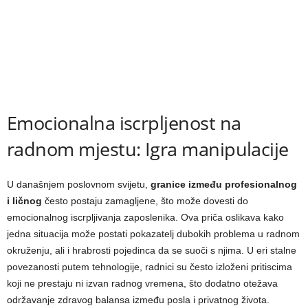
Emocionalna iscrpljenost na
radnom mjestu: Igra manipulacije
U današnjem poslovnom svijetu,
granice između profesionalnog
i ličnog
često postaju zamagljene, što može dovesti do
emocionalnog iscrpljivanja zaposlenika. Ova priča oslikava kako
jedna situacija može postati pokazatelj dubokih problema u radnom
okruženju, ali i hrabrosti pojedinca da se suoči s njima. U eri stalne
povezanosti putem tehnologije, radnici su često izloženi pritiscima
koji ne prestaju ni izvan radnog vremena, što dodatno otežava
održavanje zdravog balansa između posla i privatnog života.