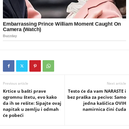
Previous article
Next article
Krtice u bašti prave
Testo će da vam NARASTE i
ogromnu štetu, evo kako
bez praška za pecivo: Samo
da ih se rešite: Sipajte ovaj
jedna kašičica OVIH
napitak u zemlju i odmah
namirnica čini čuda
će pobeći