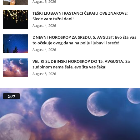
August 5, 2026
TEŠKI LJUBAVNI RASTANCI ČEKAJU OVE ZNAKOVE:
Slede vam tužni dani!
August 4, 2026
DNEVNI HOROSKOP ZA SREDU, 5. AVGUST: Evo šta vas
to očekuje ovog dana na polju ljubavi i sreće!
August 4, 2026
VELIKI SUDBINSKI HOROSKOP DO 15. AVGUSTA: Sa
sudbinom nema šale, evo šta vas čeka!
August 3, 2026
24/7