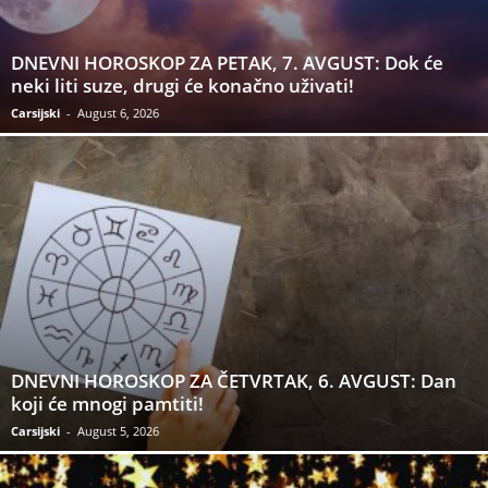
DNEVNI HOROSKOP ZA PETAK, 7. AVGUST: Dok će
neki liti suze, drugi će konačno uživati!
Carsijski
-
August 6, 2026
DNEVNI HOROSKOP ZA ČETVRTAK, 6. AVGUST: Dan
koji će mnogi pamtiti!
Carsijski
-
August 5, 2026