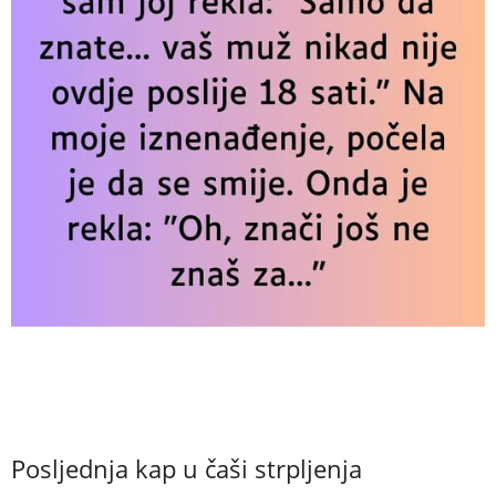
Posljednja kap u čaši strpljenja