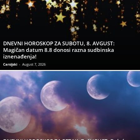
DNEVNI HOROSKOP ZA SUBOTU, 8. AVGUST:
Magičan datum 8.8 donosi razna sudbinska
iznenađenja!
Carsijski
-
August 7, 2026