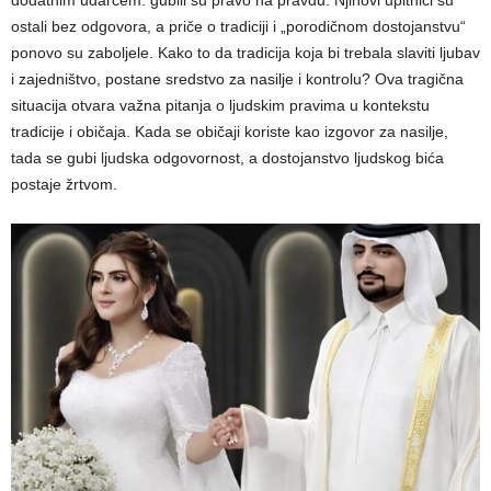
ostali bez odgovora, a priče o tradiciji i „porodičnom dostojanstvu“
ponovo su zaboljele. Kako to da tradicija koja bi trebala slaviti ljubav
i zajedništvo, postane sredstvo za nasilje i kontrolu? Ova tragična
situacija otvara važna pitanja o ljudskim pravima u kontekstu
tradicije i običaja. Kada se običaji koriste kao izgovor za nasilje,
tada se gubi ljudska odgovornost, a dostojanstvo ljudskog bića
postaje žrtvom.