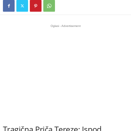
Oglasi - Advertisement
Tragična Priča Tereze: Ispod