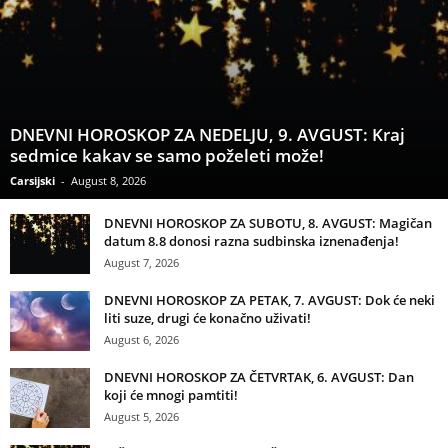
DNEVNI HOROSKOP ZA NEDELJU, 9. AVGUST: Kraj
sedmice kakav se samo poželeti može!
Carsijski
-
August 8, 2026
DNEVNI HOROSKOP ZA SUBOTU, 8. AVGUST: Magičan
datum 8.8 donosi razna sudbinska iznenađenja!
August 7, 2026
DNEVNI HOROSKOP ZA PETAK, 7. AVGUST: Dok će neki
liti suze, drugi će konačno uživati!
August 6, 2026
DNEVNI HOROSKOP ZA ČETVRTAK, 6. AVGUST: Dan
koji će mnogi pamtiti!
August 5, 2026