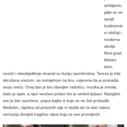
ambijentu,
gdje su se
spojili
tradicional
ni običaji i
moderna
slavlja.
Novi grad,
blistavi
dom,
vozači i obezbjeđenje stvarali su iluziju savršenstva. Tereza je bila
okružena srećom, sa osmijehom na licu, uvjerena da je pronašla
svoju sreću. Ovaj dan je bio obavijen radošću: muzika je svirala,
zlato je sjalo, a njen venčani prsten bio je simbol ljubavi. Naizgled,
sve je bilo savršeno, poput bajke iz koje se ne želi probuditi.
Međutim, nijedna od prisutnih nije ni slutila da će dan nakon
venčanja donijeti tragičnu vijest koja će sve promijeniti.