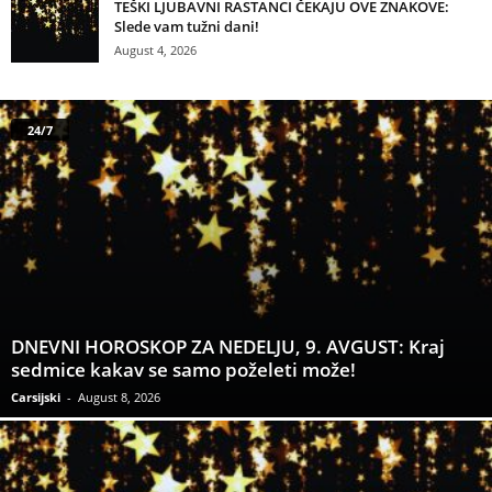
TEŠKI LJUBAVNI RASTANCI ČEKAJU OVE ZNAKOVE:
Slede vam tužni dani!
August 4, 2026
24/7
DNEVNI HOROSKOP ZA NEDELJU, 9. AVGUST: Kraj
sedmice kakav se samo poželeti može!
Carsijski
-
August 8, 2026