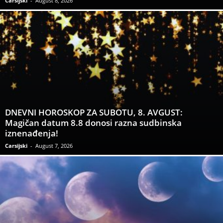
Carsijski
-
August 8, 2026
DNEVNI HOROSKOP ZA SUBOTU, 8. AVGUST:
Magičan datum 8.8 donosi razna sudbinska
iznenađenja!
Carsijski
-
August 7, 2026