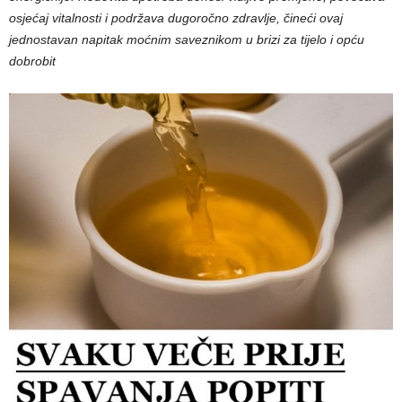
osjećaj vitalnosti i podržava dugoročno zdravlje, čineći ovaj
jednostavan napitak moćnim saveznikom u brizi za tijelo i opću
dobrobit