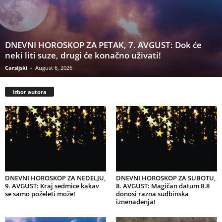
DNEVNI HOROSKOP ZA PETAK, 7. AVGUST: Dok će
neki liti suze, drugi će konačno uživati!
Carsijski
-
August 6, 2026
Izbor autora
DNEVNI HOROSKOP ZA NEDELJU,
DNEVNI HOROSKOP ZA SUBOTU,
9. AVGUST: Kraj sedmice kakav
8. AVGUST: Magičan datum 8.8
se samo poželeti može!
donosi razna sudbinska
iznenađenja!