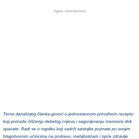
Oglasi - Advertisement
Tema današnjeg članka govori o jednostavnom prirodnom receptu
koji pomaže čišćenju debelog crijeva i sagorijevanju masnoće dok
spavate. Radi se o napitku koji sadrži sastojke poznate po svojim
blagotvornim učincima na probavu, metabolizam i opće zdravlje.