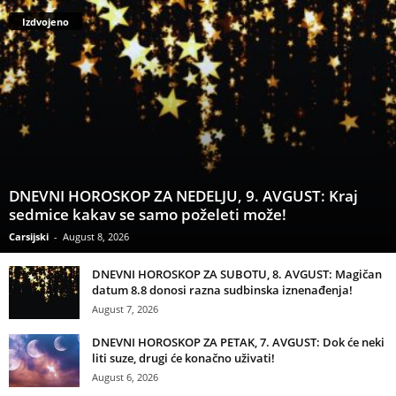
Izdvojeno
DNEVNI HOROSKOP ZA NEDELJU, 9. AVGUST: Kraj
sedmice kakav se samo poželeti može!
Carsijski
-
August 8, 2026
DNEVNI HOROSKOP ZA SUBOTU, 8. AVGUST: Magičan
datum 8.8 donosi razna sudbinska iznenađenja!
August 7, 2026
DNEVNI HOROSKOP ZA PETAK, 7. AVGUST: Dok će neki
liti suze, drugi će konačno uživati!
August 6, 2026