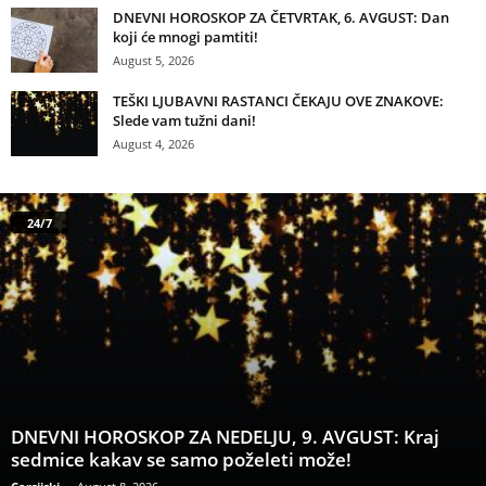
DNEVNI HOROSKOP ZA ČETVRTAK, 6. AVGUST: Dan
koji će mnogi pamtiti!
August 5, 2026
TEŠKI LJUBAVNI RASTANCI ČEKAJU OVE ZNAKOVE:
Slede vam tužni dani!
August 4, 2026
24/7
DNEVNI HOROSKOP ZA NEDELJU, 9. AVGUST: Kraj
sedmice kakav se samo poželeti može!