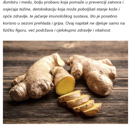
đumbiru i medu, bolju probavu koja pomaže u prevenciji zatvora i
osjećaja težine, detoksikaciju koja može poboljšati stanje kože i
opće zdravlje, te jačanje imunološkog sustava, što je posebno
korisno u sezoni prehlada i gripa. Ovaj napitak ne djeluje samo na
fizičku figuru, već podržava i cjelokupno zdravlje i vitalnost.