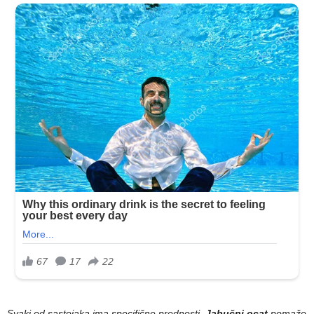
Svaki od sastojaka ima specifične prednosti.
Jabučni ocat
pomaže