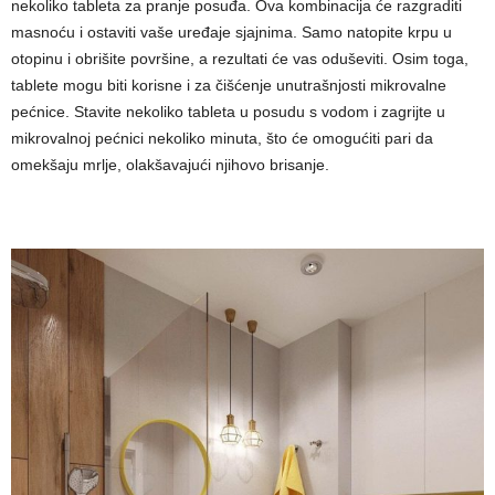
nekoliko tableta za pranje posuđa. Ova kombinacija će razgraditi
masnoću i ostaviti vaše uređaje sjajnima. Samo natopite krpu u
otopinu i obrišite površine, a rezultati će vas oduševiti. Osim toga,
tablete mogu biti korisne i za čišćenje unutrašnjosti mikrovalne
pećnice. Stavite nekoliko tableta u posudu s vodom i zagrijte u
mikrovalnoj pećnici nekoliko minuta, što će omogućiti pari da
omekšaju mrlje, olakšavajući njihovo brisanje.