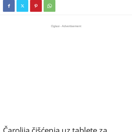
Oglasi - Advertisement
Čarolija čišćenja uz tablete za