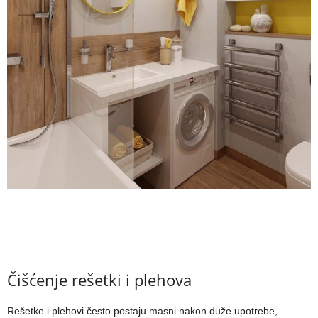
Čišćenje rešetki i plehova
Rešetke i plehovi često postaju masni nakon duže upotrebe,