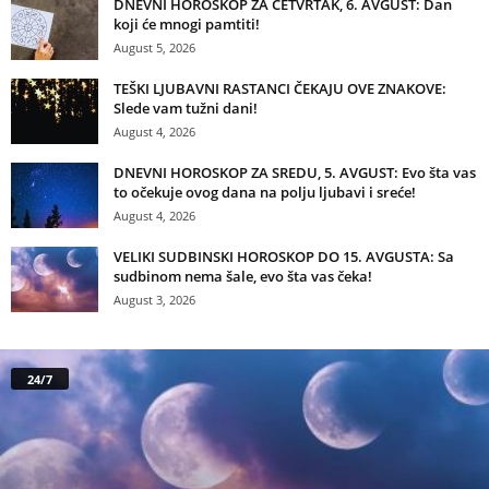
DNEVNI HOROSKOP ZA ČETVRTAK, 6. AVGUST: Dan
koji će mnogi pamtiti!
August 5, 2026
TEŠKI LJUBAVNI RASTANCI ČEKAJU OVE ZNAKOVE:
Slede vam tužni dani!
August 4, 2026
DNEVNI HOROSKOP ZA SREDU, 5. AVGUST: Evo šta vas
to očekuje ovog dana na polju ljubavi i sreće!
August 4, 2026
VELIKI SUDBINSKI HOROSKOP DO 15. AVGUSTA: Sa
sudbinom nema šale, evo šta vas čeka!
August 3, 2026
24/7