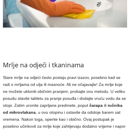
Mrlje na odjeći i tkaninama
Stare mrlje na odjeći često postaju pravi izazov, posebno kad se
radi o mrljama od ulja ili masnoće. Ali ne očajavajte! Za mrlje koje
ne možete ukloniti običnim pranjem, probajte ovu metodu. U veliku
posudu stavite tabletu za pranje posuđa i dodajte vruću vodu da se
otopi. Zatim uronite zaprljane predmete, poput
čarapa
ili
ručnika
od mikrovlakana
, u ovu otopinu i ostavite da odstoje barem sat
vremena. Nakon toga, operite kao i obično. Ovaj postupak je
posebno učinkovit za mrlje koje zahtijevaju dodatno vrijeme i napor