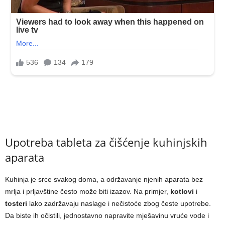
Upotreba tableta za čišćenje kuhinjskih
aparata
Kuhinja je srce svakog doma, a održavanje njenih aparata bez
mrlja i prljavštine često može biti izazov. Na primjer,
kotlovi
i
tosteri
lako zadržavaju naslage i nečistoće zbog česte upotrebe.
Da biste ih očistili, jednostavno napravite mješavinu vruće vode i