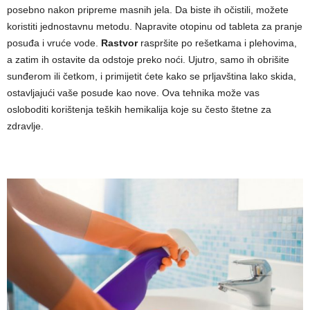
posebno nakon pripreme masnih jela. Da biste ih očistili, možete
koristiti jednostavnu metodu. Napravite otopinu od tableta za pranje
posuđa i vruće vode.
Rastvor
raspršite po rešetkama i plehovima,
a zatim ih ostavite da odstoje preko noći. Ujutro, samo ih obrišite
sunđerom ili četkom, i primijetit ćete kako se prljavština lako skida,
ostavljajući vaše posude kao nove. Ova tehnika može vas
osloboditi korištenja teških hemikalija koje su često štetne za
zdravlje.