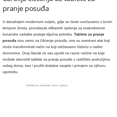
pranje posuđa
U današnjem modernom svijetu, gdje se često suočavamo s brzim
tempom života, pronalazak efikasnih rješenja za svakodnevne
kućanske zadatke postaje ključna potreba.
Tablete za pranje
posuđa
nisu samo za čišćenje posuđa; one su svestrani alat koji
može transformirati način na koji održavamo čistoću u našim
domovima. Ovaj članak će vas uputiti na razne načine na koje
možete iskoristiti tablete za pranje posuđa u različitim područjima
vašeg doma, kao i pružiti dodatne savjete i primjere za njihovu
upotrebu.
Sadržaj se nastavlja nakon oglasa