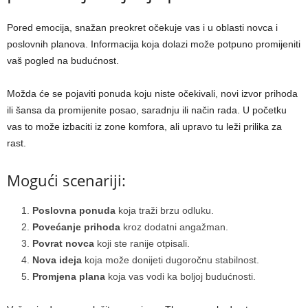
Pored emocija, snažan preokret očekuje vas i u oblasti novca i
poslovnih planova. Informacija koja dolazi može potpuno promijeniti
vaš pogled na budućnost.
Možda će se pojaviti ponuda koju niste očekivali, novi izvor prihoda
ili šansa da promijenite posao, saradnju ili način rada. U početku
vas to može izbaciti iz zone komfora, ali upravo tu leži prilika za
rast.
Mogući scenariji:
Poslovna ponuda
koja traži brzu odluku.
Povećanje prihoda
kroz dodatni angažman.
Povrat novca
koji ste ranije otpisali.
Nova ideja
koja može donijeti dugoročnu stabilnost.
Promjena plana
koja vas vodi ka boljoj budućnosti.