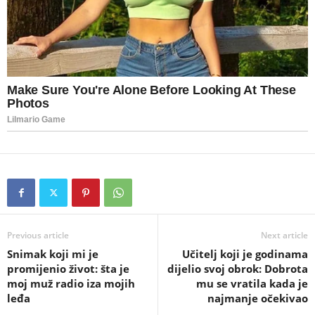
Previous article
Next article
Snimak koji mi je
Učitelj koji je godinama
promijenio život: šta je
dijelio svoj obrok: Dobrota
moj muž radio iza mojih
mu se vratila kada je
leđa
najmanje očekivao