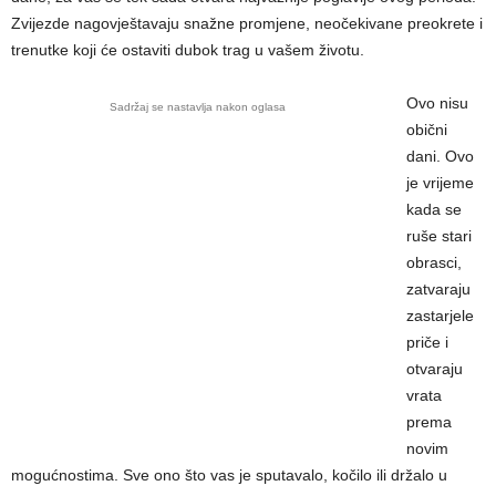
Zvijezde nagovještavaju snažne promjene, neočekivane preokrete i
trenutke koji će ostaviti dubok trag u vašem životu.
Ovo nisu
Sadržaj se nastavlja nakon oglasa
obični
dani. Ovo
je vrijeme
kada se
ruše stari
obrasci,
zatvaraju
zastarjele
priče i
otvaraju
vrata
prema
novim
mogućnostima. Sve ono što vas je sputavalo, kočilo ili držalo u