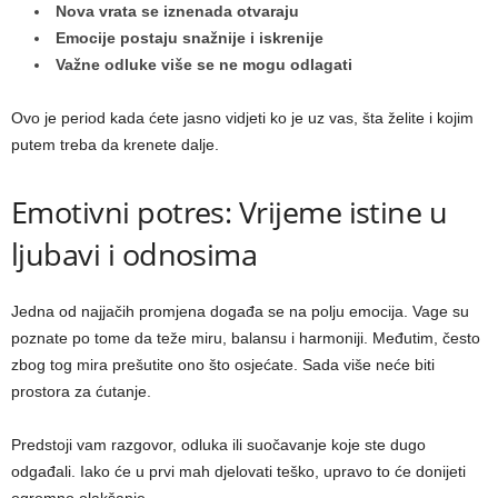
Nova vrata se iznenada otvaraju
Emocije postaju snažnije i iskrenije
Važne odluke više se ne mogu odlagati
Ovo je period kada ćete jasno vidjeti ko je uz vas, šta želite i kojim
putem treba da krenete dalje.
Emotivni potres: Vrijeme istine u
ljubavi i odnosima
Jedna od najjačih promjena događa se na polju emocija. Vage su
poznate po tome da teže miru, balansu i harmoniji. Međutim, često
zbog tog mira prešutite ono što osjećate. Sada više neće biti
prostora za ćutanje.
Predstoji vam razgovor, odluka ili suočavanje koje ste dugo
odgađali. Iako će u prvi mah djelovati teško, upravo to će donijeti