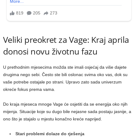
Veliki preokret za Vage: Kraj aprila
donosi novu životnu fazu
U prethodnim mjesecima možda ste imali osjećaj da više dajete
drugima nego sebi. Često ste bili oslonac svima oko vas, dok su
vaše potrebe ostajale po strani. Upravo zato sada univerzum
okreće fokus prema vama.
Do kraja mjeseca mnoge Vage će osjetiti da se energija oko njih
mijenja. Situacije koje su dugo bile nejasne sada postaju jasnije, a
ono što je stajalo u mjestu konačno kreće naprijed.
Stari problemi dolaze do rješenja