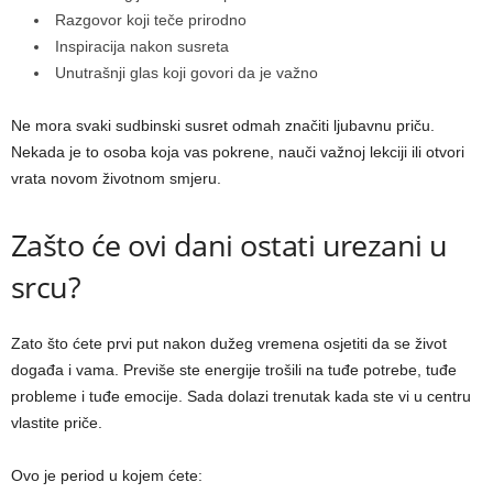
Razgovor koji teče prirodno
Inspiracija nakon susreta
Unutrašnji glas koji govori da je važno
Ne mora svaki sudbinski susret odmah značiti ljubavnu priču.
Nekada je to osoba koja vas pokrene, nauči važnoj lekciji ili otvori
vrata novom životnom smjeru.
Zašto će ovi dani ostati urezani u
srcu?
Zato što ćete prvi put nakon dužeg vremena osjetiti da se život
događa i vama. Previše ste energije trošili na tuđe potrebe, tuđe
probleme i tuđe emocije. Sada dolazi trenutak kada ste vi u centru
vlastite priče.
Ovo je period u kojem ćete: