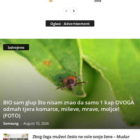
sina
Oglasi - Advertisement
Izdvojeno
BIO sam glup što nisam znao da samo 1 kap OVOGA
odmah tjera komarce, miševe, mrave, moljce!
(FOTO)
Samsung
-
August 10, 2026
Zbog čega muževi često ne vole svoje žene – Mudar