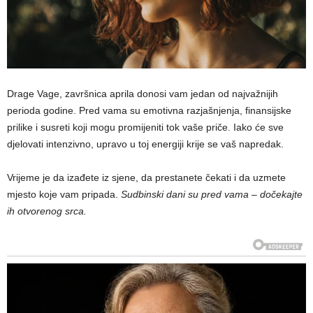
Drage Vage, završnica aprila donosi vam jedan od najvažnijih
perioda godine. Pred vama su emotivna razjašnjenja, finansijske
prilike i susreti koji mogu promijeniti tok vaše priče. Iako će sve
djelovati intenzivno, upravo u toj energiji krije se vaš napredak.
Vrijeme je da izađete iz sjene, da prestanete čekati i da uzmete
mjesto koje vam pripada.
Sudbinski dani su pred vama – dočekajte
ih otvorenog srca.