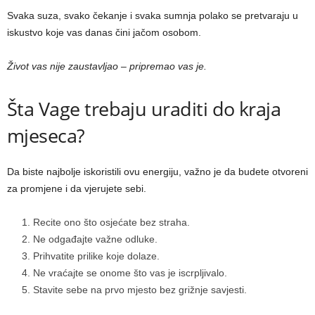
Svaka suza, svako čekanje i svaka sumnja polako se pretvaraju u
iskustvo koje vas danas čini jačom osobom.
Život vas nije zaustavljao – pripremao vas je.
Šta Vage trebaju uraditi do kraja
mjeseca?
Da biste najbolje iskoristili ovu energiju, važno je da budete otvoreni
za promjene i da vjerujete sebi.
Recite ono što osjećate bez straha.
Ne odgađajte važne odluke.
Prihvatite prilike koje dolaze.
Ne vraćajte se onome što vas je iscrpljivalo.
Stavite sebe na prvo mjesto bez grižnje savjesti.