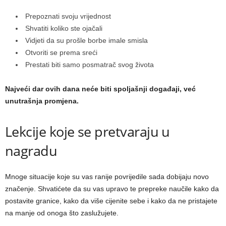
Prepoznati svoju vrijednost
Shvatiti koliko ste ojačali
Vidjeti da su prošle borbe imale smisla
Otvoriti se prema sreći
Prestati biti samo posmatrač svog života
Najveći dar ovih dana neće biti spoljašnji događaji, već
unutrašnja promjena.
Lekcije koje se pretvaraju u
nagradu
Mnoge situacije koje su vas ranije povrijedile sada dobijaju novo
značenje. Shvatićete da su vas upravo te prepreke naučile kako da
postavite granice, kako da više cijenite sebe i kako da ne pristajete
na manje od onoga što zaslužujete.