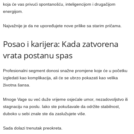
koja će vas privući spontanošću, inteligencijom i drugačijom
energijom.
Najvažnije je da ne upoređujete nove prilike sa starim pričama.
Posao i karijera: Kada zatvorena
vrata postanu spas
Profesionalni segment donosi snažne promjene koje će u početku
izgledati kao komplikacija, ali će se ubrzo pokazati kao velika
životna šansa.
Mnoge Vage su već duže vrijeme osjećale umor, nezadovoljstvo ili
stagnaciju na poslu. Iako ste pokušavale da održite stabilnost,
duboko u sebi znale ste da zaslužujete više.
Sada dolazi trenutak preokreta.