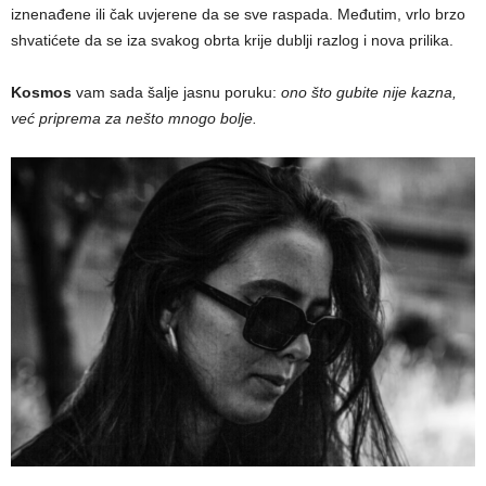
iznenađene ili čak uvjerene da se sve raspada. Međutim, vrlo brzo
shvatićete da se iza svakog obrta krije dublji razlog i nova prilika.
Kosmos
vam sada šalje jasnu poruku:
ono što gubite nije kazna,
već priprema za nešto mnogo bolje.