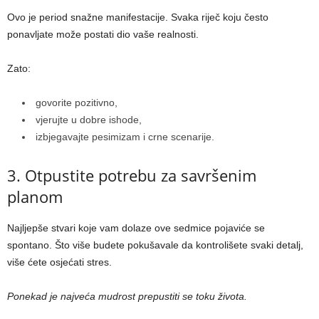
Ovo je period snažne manifestacije. Svaka riječ koju često
ponavljate može postati dio vaše realnosti.
Zato:
govorite pozitivno,
vjerujte u dobre ishode,
izbjegavajte pesimizam i crne scenarije.
3. Otpustite potrebu za savršenim
planom
Najljepše stvari koje vam dolaze ove sedmice pojaviće se
spontano. Što više budete pokušavale da kontrolišete svaki detalj,
više ćete osjećati stres.
Ponekad je najveća mudrost prepustiti se toku života.