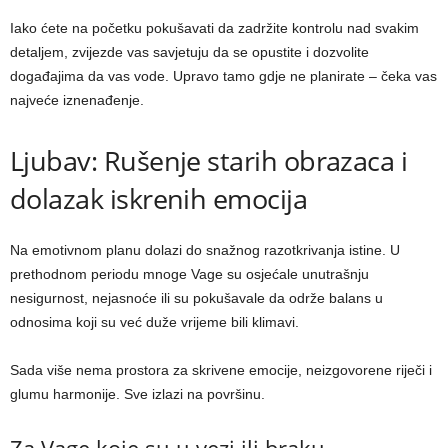
Iako ćete na početku pokušavati da zadržite kontrolu nad svakim
detaljem, zvijezde vas savjetuju da se opustite i dozvolite
događajima da vas vode. Upravo tamo gdje ne planirate – čeka vas
najveće iznenađenje.
Ljubav: Rušenje starih obrazaca i
dolazak iskrenih emocija
Na emotivnom planu dolazi do snažnog razotkrivanja istine. U
prethodnom periodu mnoge Vage su osjećale unutrašnju
nesigurnost, nejasnoće ili su pokušavale da održe balans u
odnosima koji su već duže vrijeme bili klimavi.
Sada više nema prostora za skrivene emocije, neizgovorene riječi i
glumu harmonije. Sve izlazi na površinu.