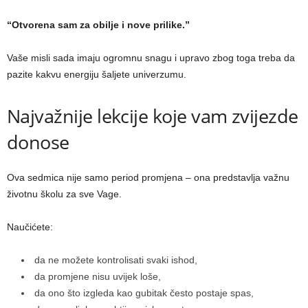
“Otvorena sam za obilje i nove prilike.”
Vaše misli sada imaju ogromnu snagu i upravo zbog toga treba da
pazite kakvu energiju šaljete univerzumu.
Najvažnije lekcije koje vam zvijezde
donose
Ova sedmica nije samo period promjena – ona predstavlja važnu
životnu školu za sve Vage.
Naučićete:
da ne možete kontrolisati svaki ishod,
da promjene nisu uvijek loše,
da ono što izgleda kao gubitak često postaje spas,