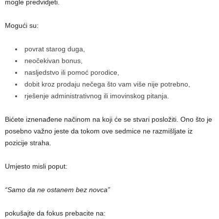
mogle predvidjeti.
Mogući su:
povrat starog duga,
neočekivan bonus,
nasljedstvo ili pomoć porodice,
dobit kroz prodaju nečega što vam više nije potrebno,
rješenje administrativnog ili imovinskog pitanja.
Bićete iznenađene načinom na koji će se stvari posložiti. Ono što je
posebno važno jeste da tokom ove sedmice ne razmišljate iz
pozicije straha.
Umjesto misli poput:
“Samo da ne ostanem bez novca”
pokušajte da fokus prebacite na: