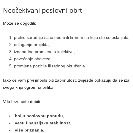
Neočekivani poslovni obrt
Može se dogoditi:
prekid saradnje sa osobom ili firmom na koju ste se oslanjale,
odlaganje projekta,
iznenadna promjena u kolektivu,
povećanje obaveza,
promjena pozicije ili radnog okruženja.
Iako će vam prvi impuls biti zabrinutost, zvijezde pokazuju da se iza
svega krije ogromna prilika.
Vrlo brzo ćete dobiti:
bolju poslovnu ponudu
,
veću finansijsku stabilnost
,
više priznanja
,