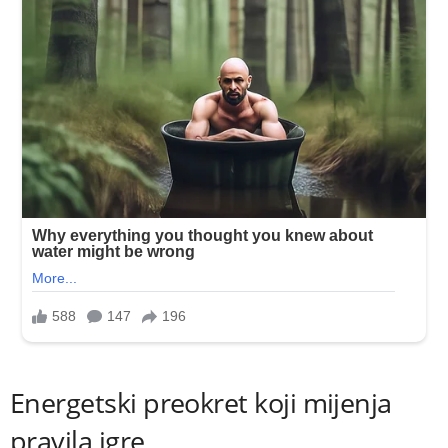
Energetski preokret koji mijenja
pravila igre