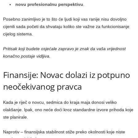
novu profesionalnu perspektivu
.
Posebno zanimljivo je to što će ljudi koji vas ranije nisu dovoljno
cijenili sada početi da shvataju koliko ste važne za funkcionisanje
cijelog sistema.
Pritisak koji budete osjećale zapravo je znak da vaša vrijednost
konačno postaje vidljiva.
Finansije: Novac dolazi iz potpuno
neočekivanog pravca
Kada je riječ o novcu, sedmica do kraja maja donosi veliko
olakšanje. Ipak, ono neće doći kroz standardne izvore prihoda koje
ste planirale.
Naprotiv – finansijska stabilnost stiže preko okolnosti koje niste