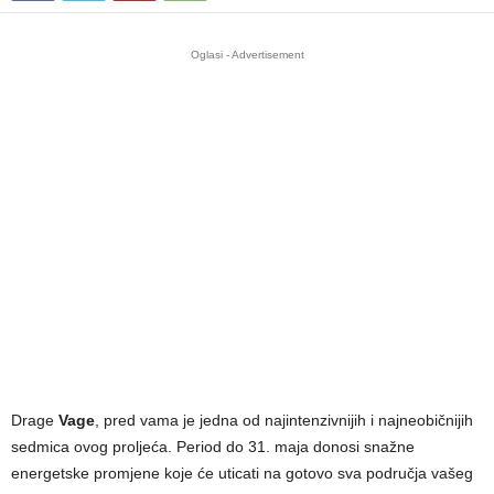
Oglasi - Advertisement
Drage
Vage
, pred vama je jedna od najintenzivnijih i najneobičnijih
sedmica ovog proljeća. Period do 31. maja donosi snažne
energetske promjene koje će uticati na gotovo sva područja vašeg