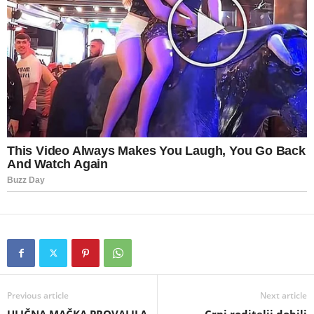
Previous article
Next article
ULIČNA MAČKA PROVALILA
Crni roditelji dobili