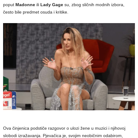
poput
Madonne
ili
Lady Gage
su, zbog sličnih modnih izbora,
često bile predmet osuda i kritike.
Ova činjenica podstiče razgovor o ulozi žene u muzici i njihovoj
slobodi izražavanja. Pjevačica je, svojim neobičnim odabirom,