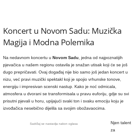
Koncert u Novom Sadu: Muzička
Magija i Modna Polemika
Na nedavnom koncertu u
Novom Sadu
, jedna od najpoznatijih
pjevačica u našem regionu ostavila je snažan utisak koji će se još
dugo prepričavati. Ovaj događaj nije bio samo još jedan koncert u
nizu, već pravi muzički spektakl koji je spojio vrhunske tonove,
energiju i impresivan scenski nastup. Kako je noć odmicala,
atmosfera u dvorani se transformisala u pravu euforiju, gdje su svi
prisutni pjevali u horu, upijajući svaki ton i svaku emociju koju je
izvođačica nesebično dijelila sa svojim obožavaocima.
Njen talent
Sadržaj se nastavlja nakon oglasa
za