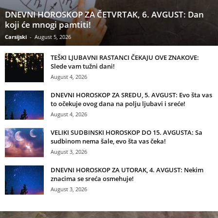
DNEVNI HOROSKOP ZA ČETVRTAK, 6. AVGUST: Dan
koji će mnogi pamtiti!
Carsijski
-
August 5, 2026
TEŠKI LJUBAVNI RASTANCI ČEKAJU OVE ZNAKOVE:
Slede vam tužni dani!
August 4, 2026
DNEVNI HOROSKOP ZA SREDU, 5. AVGUST: Evo šta vas
to očekuje ovog dana na polju ljubavi i sreće!
August 4, 2026
VELIKI SUDBINSKI HOROSKOP DO 15. AVGUSTA: Sa
sudbinom nema šale, evo šta vas čeka!
August 3, 2026
DNEVNI HOROSKOP ZA UTORAK, 4. AVGUST: Nekim
znacima se sreća osmehuje!
August 3, 2026