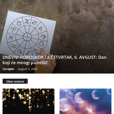
DNEVNI HOROSKOP ZA ČETVRTAK, 6. AVGUST: Dan
koji će mnogi pamtiti!
Carsijski
-
August 5, 2026
Izbor autora