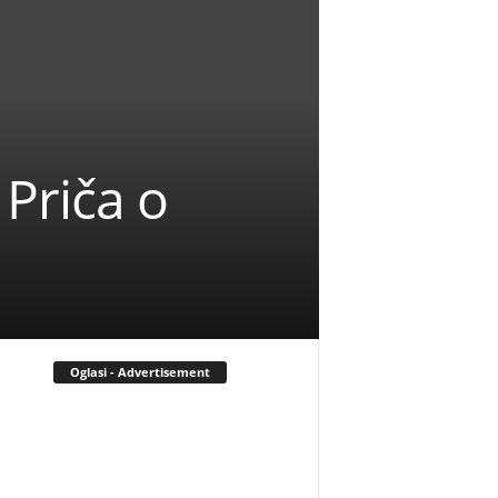
 Priča o
Oglasi - Advertisement