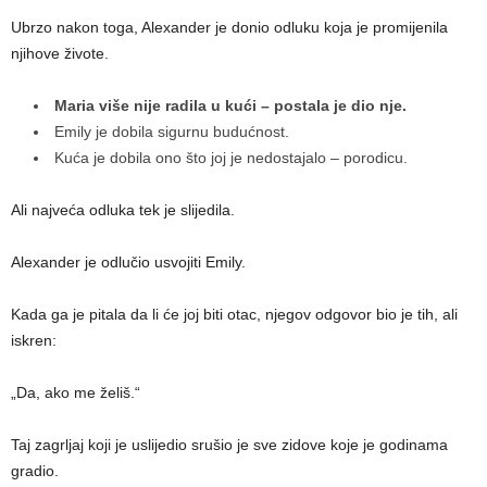
Ubrzo nakon toga, Alexander je donio odluku koja je promijenila
njihove živote.
Maria više nije radila u kući – postala je dio nje.
Emily je dobila sigurnu budućnost.
Kuća je dobila ono što joj je nedostajalo – porodicu.
Ali najveća odluka tek je slijedila.
Alexander je odlučio usvojiti Emily.
Kada ga je pitala da li će joj biti otac, njegov odgovor bio je tih, ali
iskren:
„Da, ako me želiš.“
Taj zagrljaj koji je uslijedio srušio je sve zidove koje je godinama
gradio.