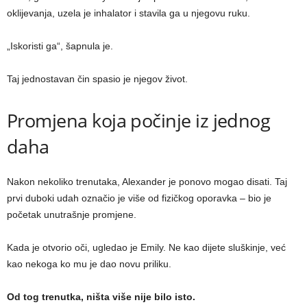
oklijevanja, uzela je inhalator i stavila ga u njegovu ruku.
„Iskoristi ga“, šapnula je.
Taj jednostavan čin spasio je njegov život.
Promjena koja počinje iz jednog
daha
Nakon nekoliko trenutaka, Alexander je ponovo mogao disati. Taj
prvi duboki udah označio je više od fizičkog oporavka – bio je
početak unutrašnje promjene.
Kada je otvorio oči, ugledao je Emily. Ne kao dijete sluškinje, već
kao nekoga ko mu je dao novu priliku.
Od tog trenutka, ništa više nije bilo isto.