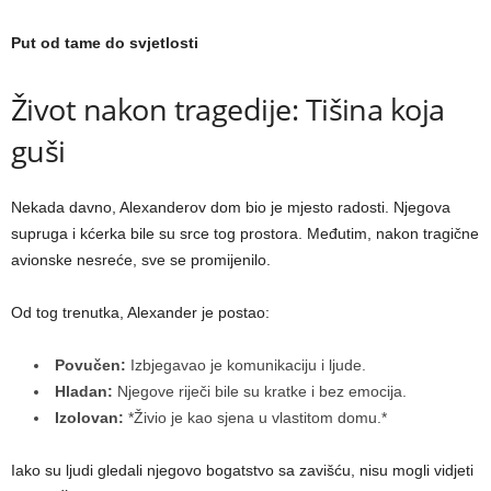
Put od tame do svjetlosti
Život nakon tragedije: Tišina koja
guši
Nekada davno, Alexanderov dom bio je mjesto radosti. Njegova
supruga i kćerka bile su srce tog prostora. Međutim, nakon tragične
avionske nesreće, sve se promijenilo.
Od tog trenutka, Alexander je postao:
Povučen:
Izbjegavao je komunikaciju i ljude.
Hladan:
Njegove riječi bile su kratke i bez emocija.
Izolovan:
*Živio je kao sjena u vlastitom domu.*
Iako su ljudi gledali njegovo bogatstvo sa zavišću, nisu mogli vidjeti