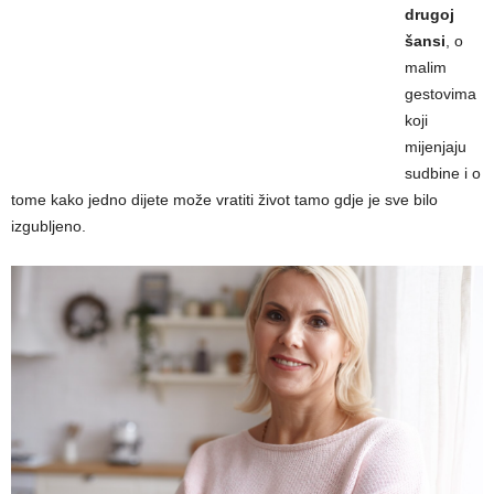
drugoj
šansi
, o
malim
gestovima
koji
mijenjaju
sudbine i o
tome kako jedno dijete može vratiti život tamo gdje je sve bilo
izgubljeno.