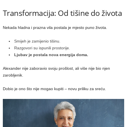
Transformacija: Od tišine do života
Nekada hladna i prazna vila postala je mjesto puno života.
Smijeh je zamijenio tišinu.
Razgovori su ispunili prostorije.
Ljubav je postala nova energija doma.
Alexander nije zaboravio svoju prošlost, ali više nije bio njen
zarobljenik.
Dobio je ono što nije mogao kupiti – novu priliku za sreću.