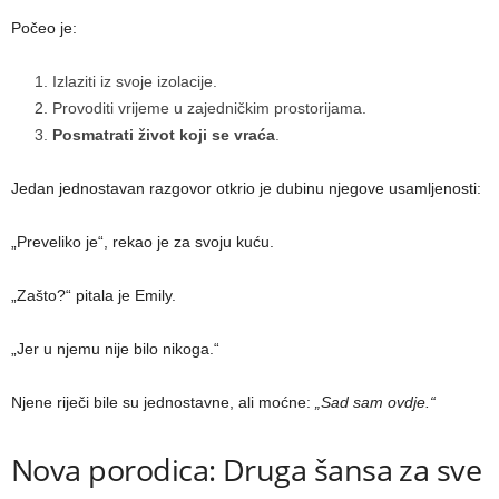
Počeo je:
Izlaziti iz svoje izolacije.
Provoditi vrijeme u zajedničkim prostorijama.
Posmatrati život koji se vraća
.
Jedan jednostavan razgovor otkrio je dubinu njegove usamljenosti:
„Preveliko je“, rekao je za svoju kuću.
„Zašto?“ pitala je Emily.
„Jer u njemu nije bilo nikoga.“
Njene riječi bile su jednostavne, ali moćne:
„Sad sam ovdje.“
Nova porodica: Druga šansa za sve