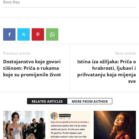
Previous article
Next article
Dostojanstvo koje govori
Istina iza ožiljaka: Priča o
tišinom: Priča o rukama
hrabrosti, ljubavi i
koje su promijenile život
prihvatanju koja mijenja
sve
RELATED ARTICLES
MORE FROM AUTHOR