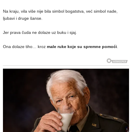
Na kraju, vila više nije bila simbol bogatstva, već simbol nade,
ljubavi i druge šanse.
Jer prava čuda ne dolaze uz buku i sjaj.
Ona dolaze tiho… kroz
male ruke koje su spremne pomoći
.