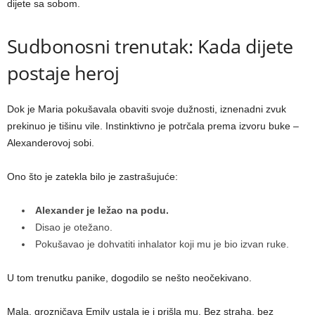
dijete sa sobom.
Sudbonosni trenutak: Kada dijete
postaje heroj
Dok je Maria pokušavala obaviti svoje dužnosti, iznenadni zvuk
prekinuo je tišinu vile. Instinktivno je potrčala prema izvoru buke –
Alexanderovoj sobi.
Ono što je zatekla bilo je zastrašujuće:
Alexander je ležao na podu.
Disao je otežano.
Pokušavao je dohvatiti inhalator koji mu je bio izvan ruke.
U tom trenutku panike, dogodilo se nešto neočekivano.
Mala, grozničava Emily ustala je i prišla mu. Bez straha, bez