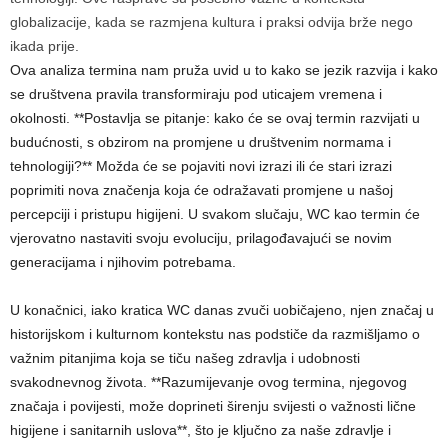
globalizacije, kada se razmjena kultura i praksi odvija brže nego
ikada prije.
Ova analiza termina nam pruža uvid u to kako se jezik razvija i kako
se društvena pravila transformiraju pod uticajem vremena i
okolnosti. **Postavlja se pitanje: kako će se ovaj termin razvijati u
budućnosti, s obzirom na promjene u društvenim normama i
tehnologiji?** Možda će se pojaviti novi izrazi ili će stari izrazi
poprimiti nova značenja koja će odražavati promjene u našoj
percepciji i pristupu higijeni. U svakom slučaju, WC kao termin će
vjerovatno nastaviti svoju evoluciju, prilagođavajući se novim
generacijama i njihovim potrebama.
U konačnici, iako kratica WC danas zvuči uobičajeno, njen značaj u
historijskom i kulturnom kontekstu nas podstiče da razmišljamo o
važnim pitanjima koja se tiču našeg zdravlja i udobnosti
svakodnevnog života. **Razumijevanje ovog termina, njegovog
značaja i povijesti, može doprineti širenju svijesti o važnosti lične
higijene i sanitarnih uslova**, što je ključno za naše zdravlje i