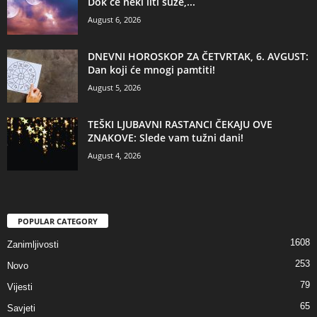
Dok će neki liti suze,...
August 6, 2026
DNEVNI HOROSKOP ZA ČETVRTAK, 6. AVGUST:
Dan koji će mnogi pamtiti!
August 5, 2026
TEŠKI LJUBAVNI RASTANCI ČEKAJU OVE
ZNAKOVE: Slede vam tužni dani!
August 4, 2026
POPULAR CATEGORY
1608
Zanimljivosti
253
Novo
79
Vijesti
65
Savjeti