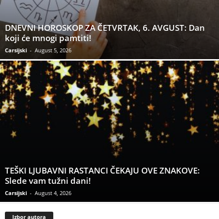
DNEVNI HOROSKOP ZA ČETVRTAK, 6. AVGUST: Dan
koji će mnogi pamtiti!
Carsijski
-
August 5, 2026
TEŠKI LJUBAVNI RASTANCI ČEKAJU OVE ZNAKOVE:
Slede vam tužni dani!
Carsijski
-
August 4, 2026
Izbor autora