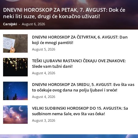
DNEVNI HOROSKOP ZA PETAK, 7. AVGUST: Dok će
neki liti suze, drugi će konačno uživati!
Carsijski
-
August 6, 2026
DNEVNI HOROSKOP ZA ČETVRTAK, 6. AVGUST: Dan
koji će mnogi pamtiti!
August 5, 2026
TEŠKI LJUBAVNI RASTANCI ČEKAJU OVE ZNAKOVE:
Slede vam tužni dani!
August 4, 2026
DNEVNI HOROSKOP ZA SREDU, 5. AVGUST: Evo šta vas
to očekuje ovog dana na polju ljubavi i sreće!
August 4, 2026
VELIKI SUDBINSKI HOROSKOP DO 15. AVGUSTA: Sa
sudbinom nema šale, evo šta vas čeka!
August 3, 2026