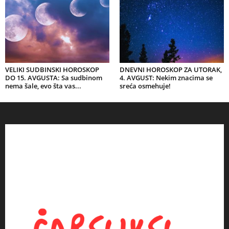
VELIKI SUDBINSKI HOROSKOP
DNEVNI HOROSKOP ZA UTORAK,
DO 15. AVGUSTA: Sa sudbinom
4. AVGUST: Nekim znacima se
nema šale, evo šta vas...
sreća osmehuje!