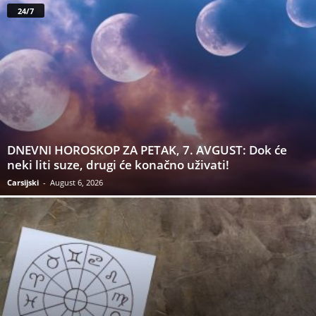
24/7
DNEVNI HOROSKOP ZA PETAK, 7. AVGUST: Dok će
neki liti suze, drugi će konačno uživati!
Carsijski
-
August 6, 2026