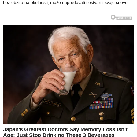
bez obzira na okolnosti, može napredovati i ostvariti svoje snove.