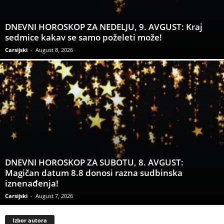
DNEVNI HOROSKOP ZA NEDELJU, 9. AVGUST: Kraj
sedmice kakav se samo poželeti može!
Carsijski
-
August 8, 2026
DNEVNI HOROSKOP ZA SUBOTU, 8. AVGUST:
Magičan datum 8.8 donosi razna sudbinska
iznenađenja!
Carsijski
-
August 7, 2026
Izbor autora