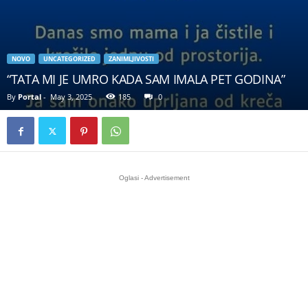
NOVO
UNCATEGORIZED
ZANIMLJIVOSTI
“TATA MI JE UMRO KADA SAM IMALA PET GODINA”
By
Portal
-
May 3, 2025
185
0
Oglasi - Advertisement