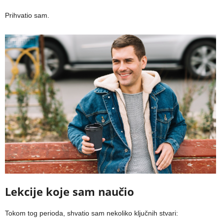
Prihvatio sam.
Lekcije koje sam naučio
Tokom tog perioda, shvatio sam nekoliko ključnih stvari: