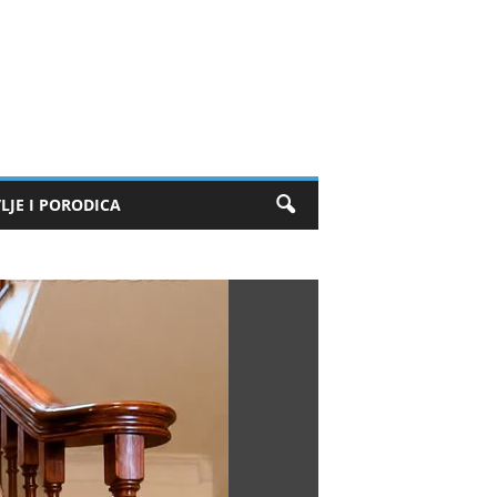
LJE I PORODICA