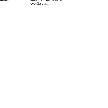
evo šta vas...