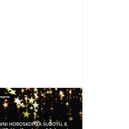
vojeno
VNI HOROSKOP ZA SUBOTU, 8.