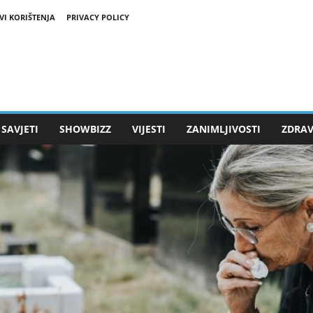
VI KORIŠTENJA
PRIVACY POLICY
SAVJETI
SHOWBIZZ
VIJESTI
ZANIMLJIVOSTI
ZDRAV