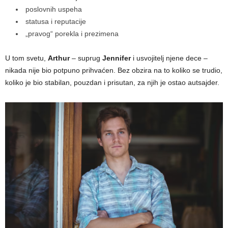
poslovnih uspeha
statusa i reputacije
„pravog“ porekla i prezimena
U tom svetu,
Arthur
– suprug
Jennifer
i usvojitelj njene dece –
nikada nije bio potpuno prihvaćen. Bez obzira na to koliko se trudio,
koliko je bio stabilan, pouzdan i prisutan, za njih je ostao autsajder.